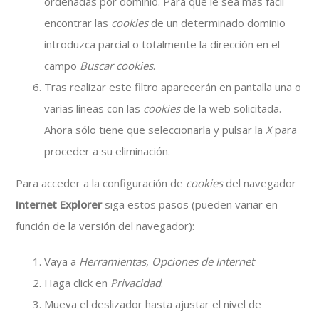
ordenadas por dominio. Para que le sea más fácil
encontrar las
cookies
de un determinado dominio
introduzca parcial o totalmente la dirección en el
campo
Buscar cookies
.
Tras realizar este filtro aparecerán en pantalla una o
varias líneas con las
cookies
de la web solicitada.
Ahora sólo tiene que seleccionarla y pulsar la
X
para
proceder a su eliminación.
Para acceder a la configuración de
cookies
del navegador
Internet Explorer
siga estos pasos (pueden variar en
función de la versión del navegador):
Vaya a
Herramientas
,
Opciones de Internet
Haga click en
Privacidad
.
Mueva el deslizador hasta ajustar el nivel de