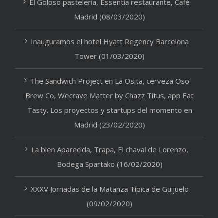
El Goloso pastelería, Essentia restaurante, Café
Madrid (08/03/2020)
Inauguramos el hotel Hyatt Regency Barcelona
Tower (01/03/2020)
The Sandwich Project en La Osita, cerveza Oso
Brew Co, Wecrave Matter by Chazz Titus, app Eat
Tasty. Los proyectos y startups del momento en
Madrid (23/02/2020)
La bien Aparecida, Trapa, El chaval de Lorenzo,
Bodega Spartako (16/02/2020)
XXXV Jornadas de la Matanza Típica de Guijuelo
(09/02/2020)