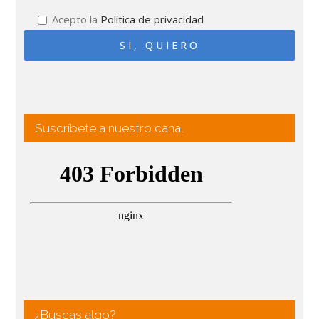
Acepto la
Política de privacidad
Suscríbete a nuestro canal
¿Buscas algo?