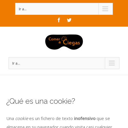
Ir a...
Facebook
Twitter
Ir a...
¿Qué es una cookie?
Una
cookie
es un fichero de texto
inofensivo
que se
almacena en su navegador cuando visita casi cualquier