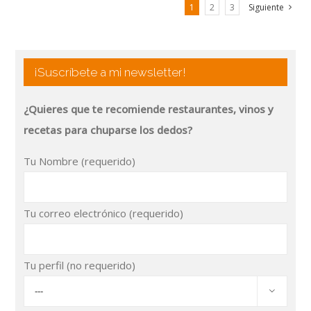
1
2
3
Siguiente
¡Suscríbete a mi newsletter!
¿Quieres que te recomiende restaurantes, vinos y
recetas para chuparse los dedos?
Tu Nombre (requerido)
Tu correo electrónico (requerido)
Tu perfil (no requerido)
