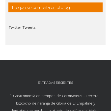
Lo que se comenta en el blog
Twitter Tweets
ENTRADAS RECIENTES
Gastronomía en tiempos de Coronavirus – Receta
bizcocho de naranja de Gloria de El Empalme y
lentejas con perdiz y crujiente de coliflor del Molino