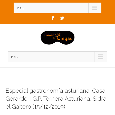
Ir a...
Facebook
Twitter
Ir a...
Especial gastronomía asturiana: Casa
Gerardo, I.G.P. Ternera Asturiana, Sidra
el Gaitero (15/12/2019)