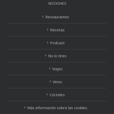
SECCIONES
Restaurantes
Recetas
Podcast
No lo tires
Viajes
Vinos
Cócteles
Más información sobre las cookies