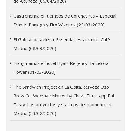
de Alcuneza (06/04/2020)
Gastronomía en tiempos de Coronavirus – Especial
Francis Paniego y Firo Vázquez (22/03/2020)
El Goloso pastelería, Essentia restaurante, Café
Madrid (08/03/2020)
Inauguramos el hotel Hyatt Regency Barcelona
Tower (01/03/2020)
The Sandwich Project en La Osita, cerveza Oso
Brew Co, Wecrave Matter by Chazz Titus, app Eat
Tasty. Los proyectos y startups del momento en
Madrid (23/02/2020)