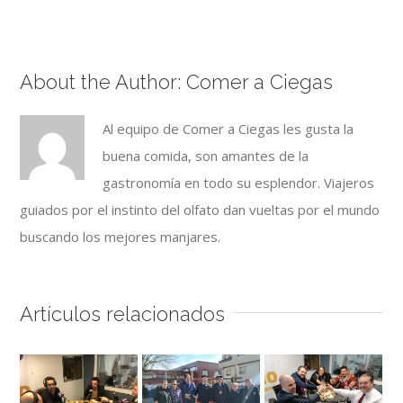
About the Author:
Comer a Ciegas
Al equipo de Comer a Ciegas les gusta la
buena comida, son amantes de la
gastronomía en todo su esplendor. Viajeros
guiados por el instinto del olfato dan vueltas por el mundo
buscando los mejores manjares.
Artículos relacionados