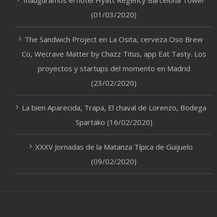
Inauguramos el hotel Hyatt Regency Barcelona Tower
(01/03/2020)
The Sandwich Project en La Osita, cerveza Oso Brew
Co, Wecrave Matter by Chazz Titus, app Eat Tasty. Los
proyectos y startups del momento en Madrid
(23/02/2020)
La bien Aparecida, Trapa, El chaval de Lorenzo, Bodega
Spartako (16/02/2020)
XXXV Jornadas de la Matanza Típica de Guijuelo
(09/02/2020)