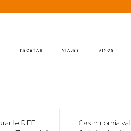
S
RECETAS
VIAJES
VINOS
urante RiFF,
Gastronomía val