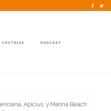
Facebook
Twit
CÓCTELES
PODCAST
enciana, Apicius, y Marina Beach