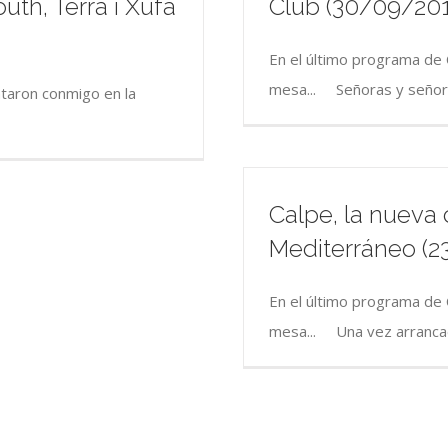
th, Terra i Xufa
Club (30/09/201
En el último programa de
mesa... Señoras y señore
taron conmigo en la
Calpe, la nueva 
Mediterráneo (2
En el último programa de
mesa... Una vez arrancad