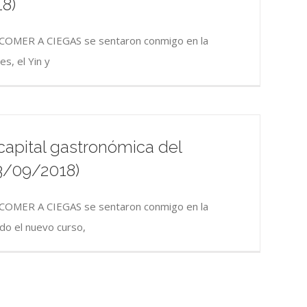
8)
 COMER A CIEGAS se sentaron conmigo en la
s, el Yin y
capital gastronómica del
3/09/2018)
 COMER A CIEGAS se sentaron conmigo en la
o el nuevo curso,