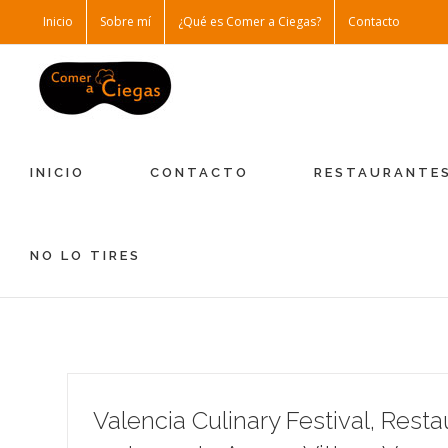
Inicio
Sobre mí
¿Qué es Comer a Ciegas?
Contacto
INICIO
CONTACTO
RESTAURANTE
NO LO TIRES
Valencia Culinary Festival, Resta