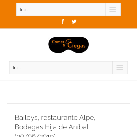
Ir a...
Facebook
Twitter
Ir a...
Baileys, restaurante Alpe,
Bodegas Hija de Aníbal
(30/06/2019)